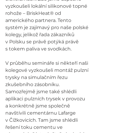
vyzkoušeli lokální silikonové topné 
rohože – BriskHeat® od 
amerického partnera. Tento 
systém je zajímavý pro naše polské 
kolegy, jelikož řada zákazníků 
v Polsku se právě potýká právě 
s tokem paliva ve svodkách.
V průběhu semináře si někteří naši 
kolegové vyzkoušeli montáž pulzní 
trysky na simulačním řezu 
zkušebního zásobníku. 
Samozřejmě jsme také shlédli 
aplikaci pulzních trysek v provozu 
a konkrétně jsme společně 
navštívili cementárnu Lafarge 
v Čížkovicích. Tam jsme shlédli 
řešení toku cementu ve 