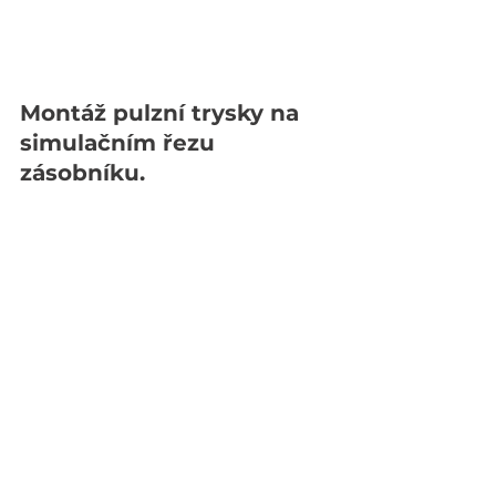
Montáž pulzní trysky na 
simulačním řezu 
zásobníku.