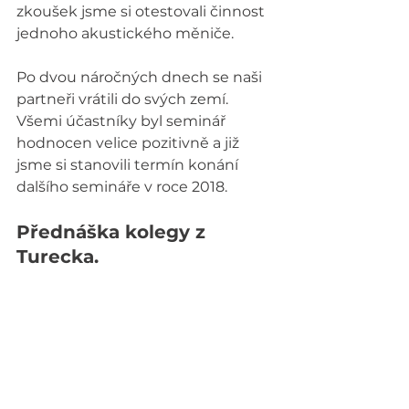
zkoušek jsme si otestovali činnost 
jednoho akustického měniče.
Po dvou náročných dnech se naši 
partneři vrátili do svých zemí. 
Všemi účastníky byl seminář 
hodnocen velice pozitivně a již 
jsme si stanovili termín konání 
dalšího semináře v roce 2018.
Přednáška kolegy z 
Turecka.