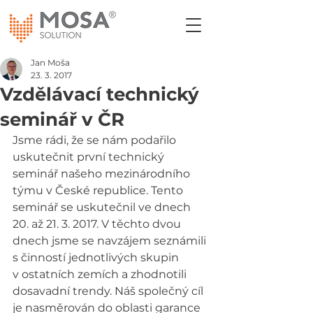
Jan Moša
23. 3. 2017
Vzdělávací technický
seminář v ČR
Jsme rádi, že se nám podařilo 
uskutečnit první technický 
seminář našeho mezinárodního 
týmu v České republice. Tento 
seminář se uskutečnil ve dnech 
20. až 21. 3. 2017. V těchto dvou 
dnech jsme se navzájem seznámili 
s činností jednotlivých skupin 
v ostatních zemích a zhodnotili 
dosavadní trendy. Náš společný cíl 
je nasměrován do oblasti garance 