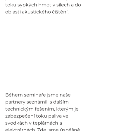
toku sypkých hmot v silech a do 
oblasti akustického čištění.
Během semináře jsme naše 
partnery seznámili s dalším 
technickým řešením, kterým je 
zabezpečení toku paliva ve 
svodkách v teplárnách a 
elektrárnách. Zde jsme úspěšně 